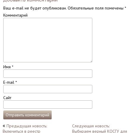
Ваш e-mail не будет опубликован.
Обязательные поля помечены
*
Комментарий
Имя
*
E-mail
*
Сайт
Навигация
Предыдущая новость:
Следующая новость:
Включиться в реестр
Выбираем верный КОСГУ для