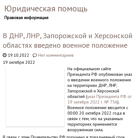
Юридическая помощь
Правовая информация
В ДНР, ЛНР, Запорожской и Херсонской
областях введено военное положение
19.10.2022
Нет комментариев
19 октября 2022
На официальном сайте
Президента РФ опубликован указ
о введении военного положения
на территориях ДНР, ЛНР,
Запорожской и Херсонской
областей (
указ Президента РФ от
19 октября 2022 г. № 756
).
Военное положение вводится с
00:00 20 октября 2022 года в
связи с тем, что на указанных
территориях применяется
вооруженная сила.
В связи с этим Правительству РФ поручено в трехдневный срок