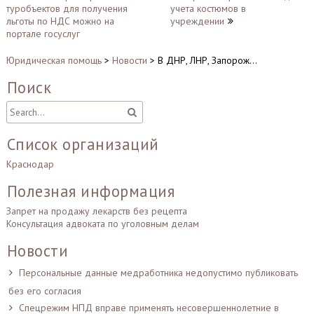
по
туробъектов для получения
учета костюмов в
записям
льготы по НДС можно на
учреждении
портале госуслуг
Юридическая помощь
>
Новости
>
В ДНР, ЛНР, Запорож…
Поиск
Список организаций
Краснодар
Полезная информация
Запрет на продажу лекарств без рецепта
Консультация адвоката по уголовным делам
Новости
Персональные данные медработника недопустимо публиковать
без его согласия
Спецрежим НПД вправе применять несовершеннолетние в