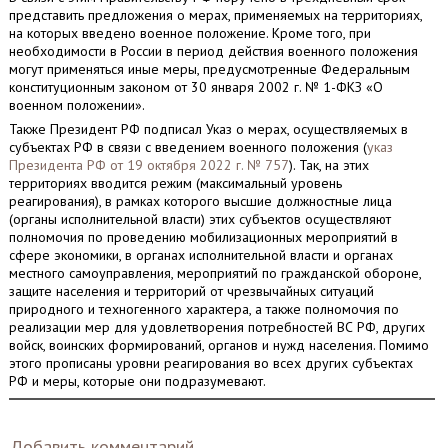
представить предложения о мерах, применяемых на территориях,
на которых введено военное положение. Кроме того, при
необходимости в России в период действия военного положения
могут применяться иные меры, предусмотренные Федеральным
конституционным законом от 30 января 2002 г. № 1-ФКЗ «О
военном положении».
Также Президент РФ подписал Указ о мерах, осуществляемых в
субъектах РФ в связи с введением военного положения (
указ
Президента РФ от 19 октября 2022 г. № 757
). Так, на этих
территориях вводится режим (максимальный уровень
реагирования), в рамках которого высшие должностные лица
(органы исполнительной власти) этих субъектов осуществляют
полномочия по проведению мобилизационных мероприятий в
сфере экономики, в органах исполнительной власти и органах
местного самоуправления, мероприятий по гражданской обороне,
защите населения и территорий от чрезвычайных ситуаций
природного и техногенного характера, а также полномочия по
реализации мер для удовлетворения потребностей ВС РФ, других
войск, воинских формирований, органов и нужд населения. Помимо
этого прописаны уровни реагирования во всех других субъектах
РФ и меры, которые они подразумевают.
Добавить комментарий