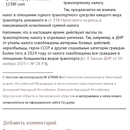
транспортному налогу.
123RF.com
Так, предлагается не взимать
налог в отношении одного транспортного средства каждого вида
транспорта, указанного в
ст. 358 Налогового кодекса
, с
максимальной исчисленной суммой налога.
Напомним, что в настоящее время действуют льготы по
транспортному налогу в отдельных регионах. Так, например, в ДНР
от уплаты налога освобождены ветераны боевых действий,
чернобыльцы, герои СССР и другие социальные категории граждан.
Более того, в 2024 году от налога освобождены все граждане в
отношении большинства видов транспорта (
ст. 4 Закона ДНР от 30
ноября 2023 г. № 28-РЗ
).
_____________________________
С текстом законопроекта № 679383-8 «
О внесении изменения в Налоговый
кодекс Российской Федерации в части отмены транспортного налога в
Донецкой Народной Республике, Луганской Народной Республике,
Херсонской области и Запорожской области
» и материалами к нему можно
ознакомиться на официальном сайте Госдумы.
Добавить комментарий