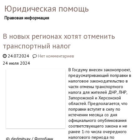
Юридическая помощь
Правовая информация
В новых регионах хотят отменить
транспортный налог
24.07.2024
Нет комментариев
24 июля 2024
В Госдуму внесен законопроект,
предусматривающий поправки в
налоговое законодательство в
части отмены транспортного
налога для жителей ДНР, ЛНР,
Запорожской и Херсонской
областей. Предполагается, что
поправки вступят в силу по
истечении месяца со дня
официального опубликования
соответствующего закона и не
ранее 1-го числа очередного
налогового периода по
© dedmityay / Фотобанк