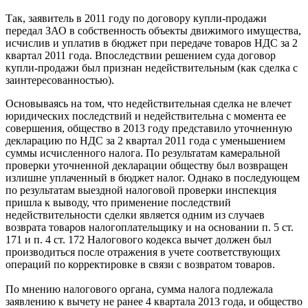
Так, заявитель в 2011 году по договору купли-продажи
передал ЗАО в собственность объекты движимого имущества,
исчислив и уплатив в бюджет при передаче товаров НДС за 2
квартал 2011 года. Впоследствии решением суда договор
купли-продажи был признан недействительным (как сделка с
заинтересованностью).
Основываясь на том, что недействительная сделка не влечет
юридических последствий и недействительна с момента ее
совершения, общество в 2013 году представило уточненную
декларацию по НДС за 2 квартал 2011 года с уменьшением
суммы исчисленного налога. По результатам камеральной
проверки уточненной декларации обществу был возвращен
излишне уплаченный в бюджет налог. Однако в последующем
по результатам выездной налоговой проверки инспекция
пришла к выводу, что применение последствий
недействительности сделки является одним из случаев
возврата товаров налогоплательщику и на основании п. 5 ст.
171 и п. 4 ст. 172 Налогового кодекса вычет должен был
производиться после отражения в учете соответствующих
операций по корректировке в связи с возвратом товаров.
По мнению налогового органа, сумма налога подлежала
заявлению к вычету не ранее 4 квартала 2013 года, и общество