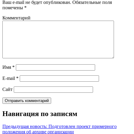
Ваш e-mail не будет опубликован.
Обязательные поля
помечены
*
Комментарий
Имя
*
E-mail
*
Сайт
Навигация по записям
Предыдущая новость: Подготовлен проект примерного
положения об архиве организации