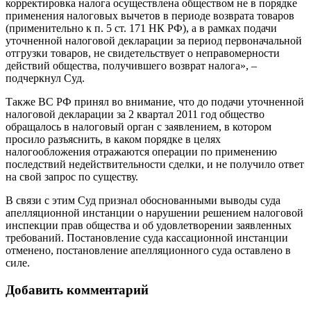
корректировка налога осуществлена обществом не в порядке
применения налоговых вычетов в периоде возврата товаров
(применительно к п. 5 ст. 171 НК РФ), а в рамках подачи
уточненной налоговой декларации за период первоначальной
отгрузки товаров, не свидетельствует о неправомерности
действий общества, получившего возврат налога», –
подчеркнул Суд.
Также ВС РФ принял во внимание, что до подачи уточненной
налоговой декларации за 2 квартал 2011 год общество
обращалось в налоговый орган с заявлением, в котором
просило разъяснить, в каком порядке в целях
налогообложения отражаются операции по применению
последствий недействительности сделки, и не получило ответ
на свой запрос по существу.
В связи с этим Суд признал обоснованными выводы суда
апелляционной инстанции о нарушении решением налоговой
инспекции прав общества и об удовлетворении заявленных
требований. Постановление суда кассационной инстанции
отменено, постановление апелляционного суда оставлено в
силе.
Добавить комментарий