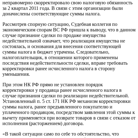
неправомерно скорректировало свою налоговую обязанность
за 2 квартал 2011 года. В связи с этим организации были
доначислены соответствующие суммы налога.
Рассмотрев спорную ситуацию, Судебная коллегия по
экономическим спорам ВС РФ пришла к выводу, что в данном
случае признание сделки по продаже имущества
недействительной означает, что реализация имущества не
состоялась, и основания для внесения соответствующей
суммы налога в бюджет утрачены. Следовательно,
налогоплательщик, в отношении которого применены
последствия недействительности сделки, вправе требовать
корректировки ранее исчисленного налога в сторону
уменьшения.
При этом НК РФ прямо не установлен порядок
корректировки у продавца ранее исчисленного налога в
случае признания сделки по реализации недействительной.
Установленный п. 5 ст. 171 НК РФ механизм корректировки
суммы налога, ранее предъявленного покупателю и
уплаченного продавцом, посредством заявления этой суммы к
вычету применяется при возврате товаров в связи с отказом от
исполнения (расторжением) договора.
«В такой ситуации само по себе то обстоятельство, что