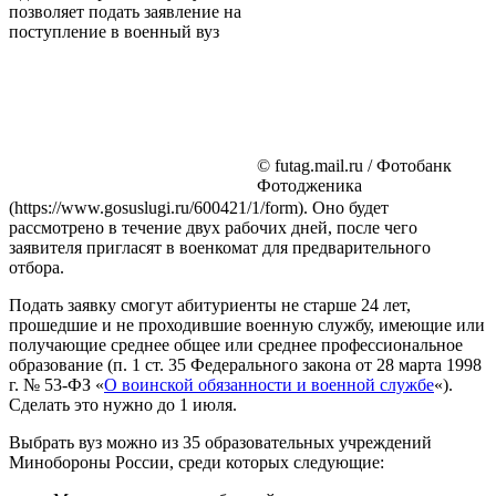
позволяет подать заявление на
поступление в военный вуз
© futag.mail.ru / Фотобанк
Фотодженика
(https://www.gosuslugi.ru/600421/1/form). Оно будет
рассмотрено в течение двух рабочих дней, после чего
заявителя пригласят в военкомат для предварительного
отбора.
Подать заявку смогут абитуриенты не старше 24 лет,
прошедшие и не проходившие военную службу, имеющие или
получающие среднее общее или среднее профессиональное
образование (п. 1 ст. 35 Федерального закона от 28 марта 1998
г. № 53-ФЗ «
О воинской обязанности и военной службе
«).
Сделать это нужно до 1 июля.
Выбрать вуз можно из 35 образовательных учреждений
Минобороны России, среди которых следующие: