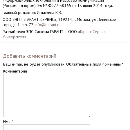
информационных технологий и массовых коммуникаций
(Роскомнадзором), Эл № ФС77-58365 от 18 июня 2014 года.
Главный редактор: Игнаткина В.В.
ООО «НПП «ГАРАНТ-СЕРВИС», 119234, г. Москва, ул. Ленинские
горы, д. 1, стр. 77,
info@garant.ru
.
Разработчик ЭПС Система ГАРАНТ – ООО «
Гарант-Сервис-
Университет
»
Добавить комментарий
Ваш e-mail не будет опубликован.
Обязательные поля помечены
*
Комментарий
Имя
*