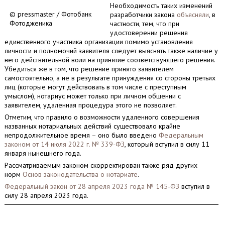
Необходимость таких изменений
© pressmaster / Фотобанк
разработчики закона
объясняли
, в
Фотодженика
частности, тем, что при
удостоверении решения
единственного участника организации помимо установления
личности и полномочий заявителя следует выяснять также наличие у
него действительной воли на принятие соответствующего решения.
Убедиться же в том, что решение принято заявителем
самостоятельно, а не в результате принуждения со стороны третьих
лиц (которые могут действовать в том числе с преступным
умыслом), нотариус может только при личном общении с
заявителем, удаленная процедура этого не позволяет.
Отметим, что правило о возможности удаленного совершения
названных нотариальных действий существовало крайне
непродолжительное время – оно было введено
Федеральным
законом от 14 июля 2022 г. № 339-ФЗ
, который вступил в силу 11
января нынешнего года.
Рассматриваемым законом скорректирован также ряд других
норм
Основ законодательства о нотариате
.
Федеральный закон от 28 апреля 2023 года № 145-ФЗ
вступил в
силу 28 апреля 2023 года.